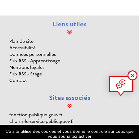
Liens utiles
Plan du site
Accessibilité
Données personnelles
Flux RSS - Apprentissage
Mentions légales
Flux RSS - Stage
Contact
Sites associés
fonction-publique.gouv.fr
choisir-le-service-public.gouv.fr
data.gouv.fr
Ce site utilise des cookies et vous donne le contrôle sur ceux que
gouvernement.fr
vous souhaitez activer