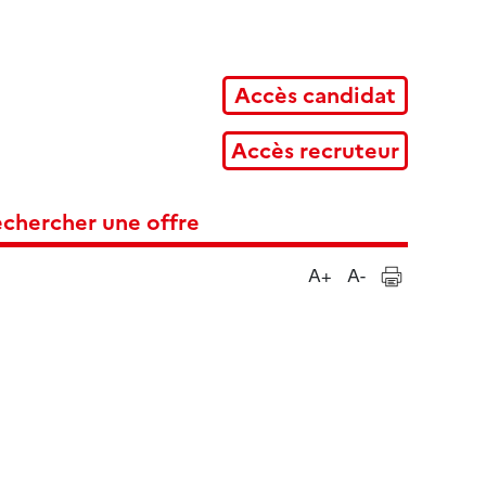
Accès candidat
Accès recruteur
chercher une offre
A+
A-