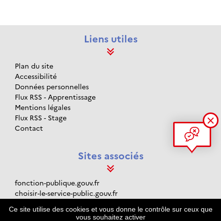
Liens utiles
Plan du site
Accessibilité
Données personnelles
Flux RSS - Apprentissage
Mentions légales
Flux RSS - Stage
Contact
Sites associés
fonction-publique.gouv.fr
choisir-le-service-public.gouv.fr
data.gouv.fr
Ce site utilise des cookies et vous donne le contrôle sur ceux que
gouvernement.fr
vous souhaitez activer