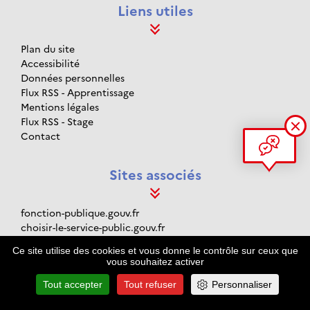
Liens utiles
Plan du site
Accessibilité
Données personnelles
Flux RSS - Apprentissage
Mentions légales
Flux RSS - Stage
Contact
Sites associés
fonction-publique.gouv.fr
choisir-le-service-public.gouv.fr
data.gouv.fr
Ce site utilise des cookies et vous donne le contrôle sur ceux que
gouvernement.fr
vous souhaitez activer
legifrance.gouv.fr
Tout accepter
Tout refuser
Personnaliser
service-public.fr