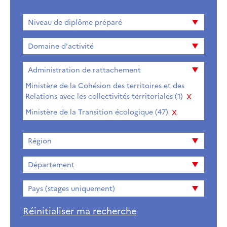
Niveau
Niveau de diplôme préparé
de
diplome
Domaine d'activité
préparé
Administration de rattachement
Ministère de la Cohésion des territoires et des
Relations avec les collectivités territoriales (1)
Supprimer
Ministère de la Transition écologique (47)
Supprimer
Région
Département
Pays (stages uniquement)