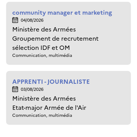
community manager et marketing
04/08/2026
Ministère des Armées
Groupement de recrutement
sélection IDF et OM
Communication, multimédia
APPRENTI - JOURNALISTE
03/08/2026
Ministère des Armées
Etat-major Armée de l'Air
Communication, multimédia