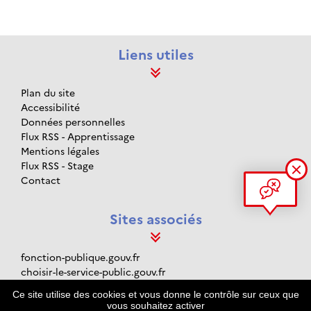
Liens utiles
Plan du site
Accessibilité
Données personnelles
Flux RSS - Apprentissage
Mentions légales
Flux RSS - Stage
Contact
Sites associés
fonction-publique.gouv.fr
choisir-le-service-public.gouv.fr
data.gouv.fr
Ce site utilise des cookies et vous donne le contrôle sur ceux que
gouvernement.fr
vous souhaitez activer