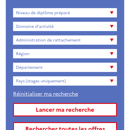
Niveau
Niveau de diplôme préparé
de
diplome
Domaine d'activité
préparé
Administration de rattachement
Région
Département
Pays (stages uniquement)