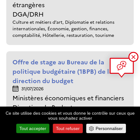
étrangères
DGA/DRH
Culture et métiers d’art, Diplomatie et relations
internationales, Économie, gestion, finances,
comptabilité, Hôtellerie, restauration, tourisme
Offre de stage au Bureau de la
politique budgétaire (1BPB) de la
direction du budget
31/07/2026
Ministères économiques et financiers
Direction du Budget
Ce site utilise des cookies et vous donne le contrôle sur ceux que
Économie, gestion, finances, comptabilité
vous souhaitez activer
Tout accepter
Tout refuser
Personnaliser